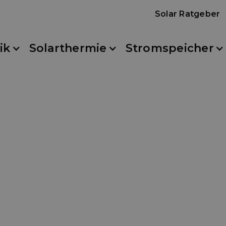
Solar Ratgeber
ik
Solarthermie
Stromspeicher