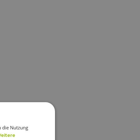
h die Nutzung
eitere