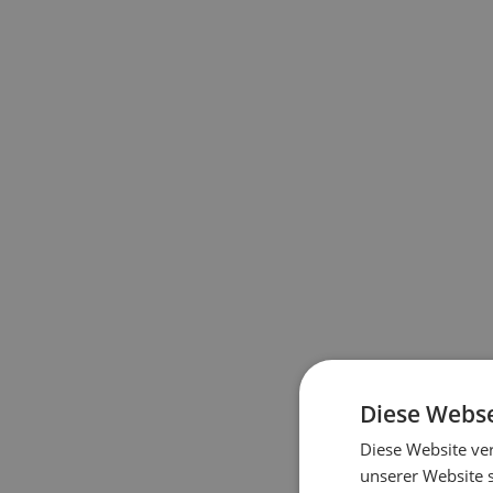
Diese Webse
Diese Website ve
unserer Website 