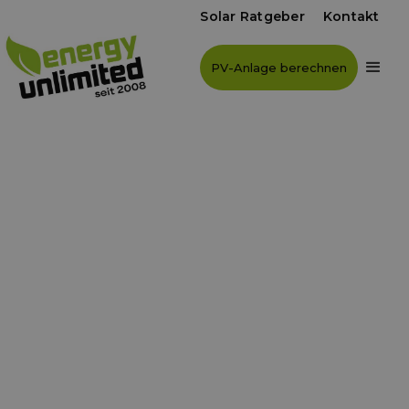
Solar Ratgeber
Kontakt
PV-Anlage berechnen