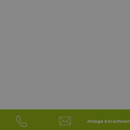
Installation
Anlage berechnen
Unsere Experten installieren die Ladestation