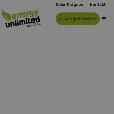
Solar Ratgeber
Kontakt
PV-Anlage berechnen