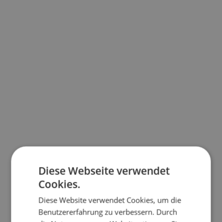
Diese Webseite verwendet
Cookies.
Diese Website verwendet Cookies, um die
Benutzererfahrung zu verbessern. Durch