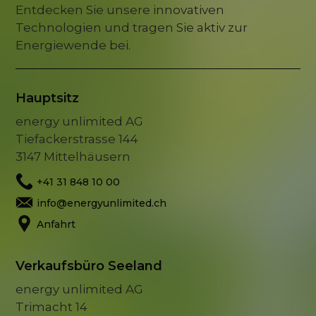
Entdecken Sie unsere innovativen
Technologien und tragen Sie aktiv zur
Energiewende bei.
Hauptsitz
energy unlimited AG
Tiefackerstrasse 144
3147 Mittelhäusern
+41 31 848 10 00
info@energyunlimited.ch
Anfahrt
Verkaufsbüro Seeland
energy unlimited AG
Trimacht 14