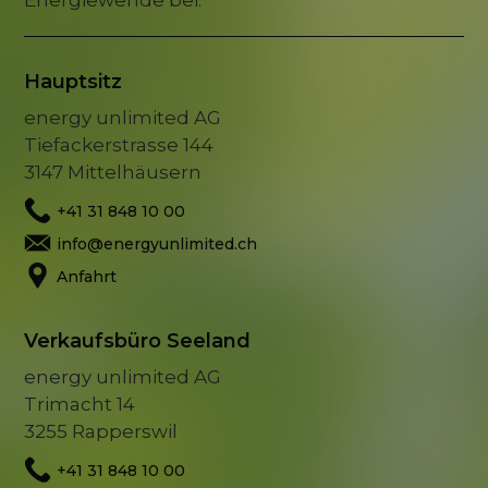
Energiewende bei.
Hauptsitz
energy unlimited AG
Tiefackerstrasse 144
3147 Mittelhäusern
+41 31 848 10 00
info@energyunlimited.ch
Anfahrt
Verkaufsbüro Seeland
energy unlimited AG
Trimacht 14
3255 Rapperswil
+41 31 848 10 00