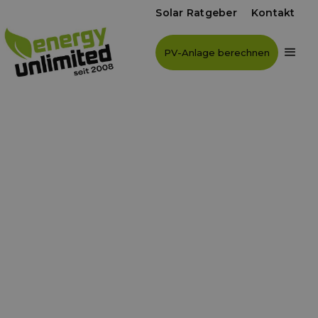
Solar Ratgeber
Kontakt
PV-Anlage berechnen