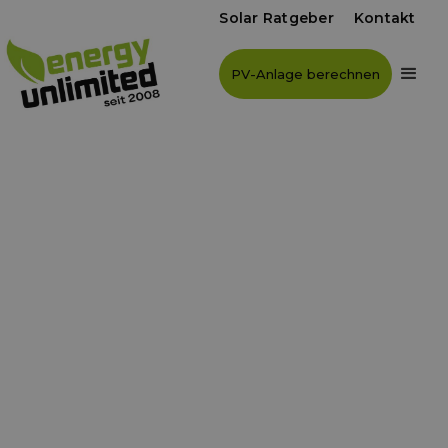
Solar Ratgeber
Kontakt
PV-Anlage berechnen