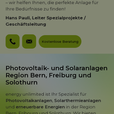
– wir helfen Ihnen, die perfekte Anlage für
Ihre Bedürfnisse zu finden!
Hans Pauli, Leiter Spezialprojekte /
Geschäftsleitung
Kostenlose Beratung
Photovoltaik- und Solaranlagen
Region Bern, Freiburg und
Solothurn
energy unlimited ist Ihr Spezialist für
Photovoltaikanlagen
,
Solarthermieanlagen
und
erneuerbare Energien
in der Region
Bern, Fribourg und Solothurn. Wir bieten