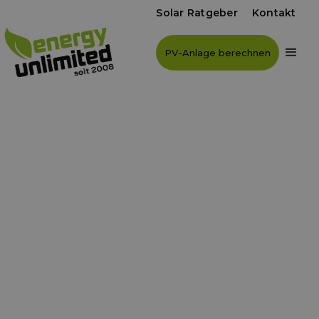
Solar Ratgeber
Kontakt
PV-Anlage berechnen