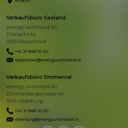
Anfahrt
Verkaufsbüro Seeland
energy unlimited AG
Trimacht 14
3255 Rapperswil
+41 31 848 10 00
rapperswil@energyunlimited.ch
Verkaufsbüro Emmental
energy unlimited AG
Zimmerbergstrasse 46
3414 Oberburg
+41 31 848 10 00
oberburg@energyunlimited.ch